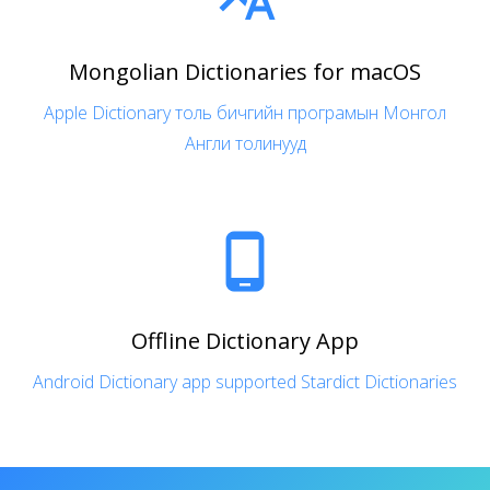
Mongolian Dictionaries for macOS
Apple Dictionary толь бичгийн програмын Монгол
Англи толинууд

Offline Dictionary App
Android Dictionary app supported Stardict Dictionaries