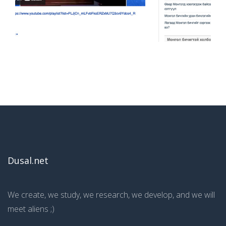
Dusal.net
We create, we study, we research, we develop, and we will
meet aliens ;)